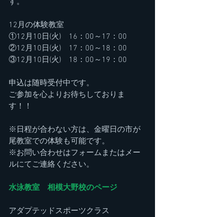
す。
12月の体験教室
①12月10日(火)　16：00～17：00
②12月10日(火)　17：00～18：00
③12月10日(火)　18：00～19：00
申込は随時受付中です。
ご参加を心よりお待ちしておりま
す！！
※日程が合わない方は、金曜日の市が
尾教室での体験も可能です。
※お問い合わせはフォームまたはメー
ルにてご連絡ください。
水泳教室　相模大野校のページ
アダプテッドスポーツクラス