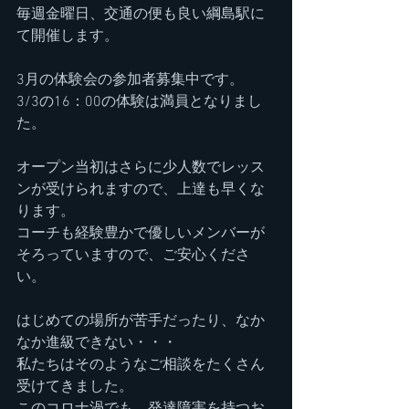
毎週金曜日、交通の便も良い綱島駅に
て開催します。
3月の体験会の参加者募集中です。
3/3の16：00の体験は満員となりまし
た。
オープン当初はさらに少人数でレッス
ンが受けられますので、上達も早くな
ります。
コーチも経験豊かで優しいメンバーが
そろっていますので、ご安心くださ
い。
はじめての場所が苦手だったり、なか
なか進級できない・・・
私たちはそのようなご相談をたくさん
受けてきました。